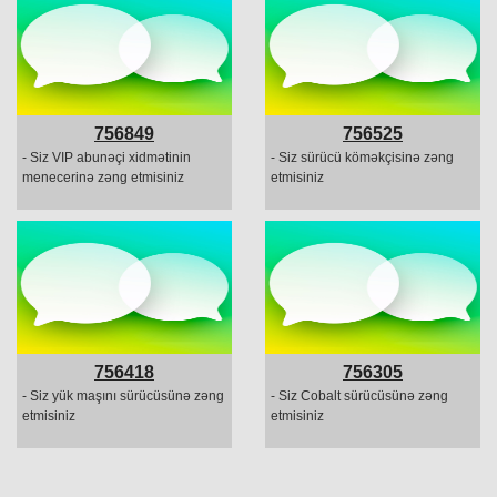
756849
756525
- Siz VIP abunəçi xidmətinin
- Siz sürücü köməkçisinə zəng
menecerinə zəng etmisiniz
etmisiniz
756418
756305
- Siz yük maşını sürücüsünə zəng
- Siz Cobalt sürücüsünə zəng
etmisiniz
etmisiniz