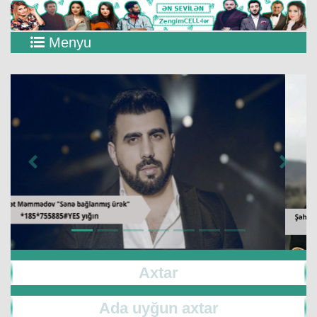
Menyu
Previous
Next