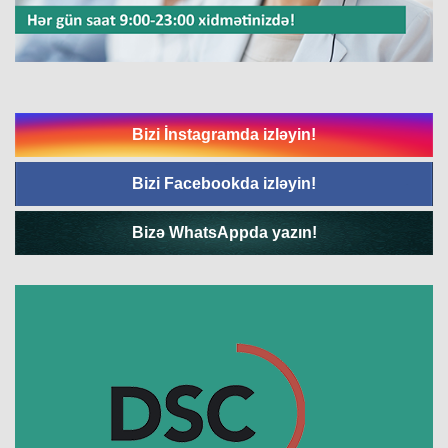
Bizi İnstagramda izləyin!
Bizi Facebookda izləyin!
Bizə WhatsAppda yazın!