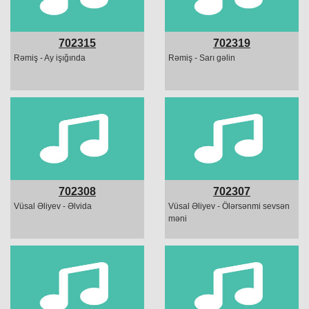
702315
702319
Rəmiş - Ay işığında
Rəmiş - Sarı gəlin
702308
702307
Vüsal Əliyev - Əlvida
Vüsal Əliyev - Ölərsənmi sevsən
məni