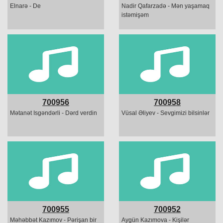
Elnarə - De
Nadir Qafarzadə - Mən yaşamaq
istəmişəm
700956
700958
Mətanət Isgəndərli - Dərd verdin
Vüsal Əliyev - Sevgimizi bilsinlər
700955
700952
Məhəbbət Kazımov - Pərişan bir
Aygün Kazımova - Kişilər