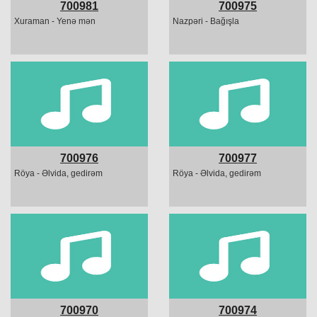
700981
700975
Xuraman - Yenə mən
Nazpəri - Bağışla
700976
700977
Röya - Əlvida, gedirəm
Röya - Əlvida, gedirəm
700970
700974