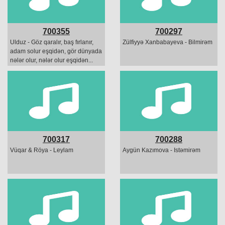
700355
700297
Ulduz - Göz qaralır, baş fırlanır,
Zülfiyyə Xanbabayeva - Bilmirəm
adam solur eşqidən, gör dünyada
nələr olur, nələr olur eşqidən...
700317
700288
Vüqar & Röya - Leylam
Aygün Kazımova - Istəmirəm